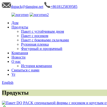
dqpack@danqing.net
+8618125839585
Дом
Продукты
Пакет с устойчивым дном
Пакет с носиком
Пакет с боковыми складками
Рулонная пленка
Фигурный и прозрачный
Компания
Новости
О нас
История компании
Связаться с нами
Vr
English
Продукты