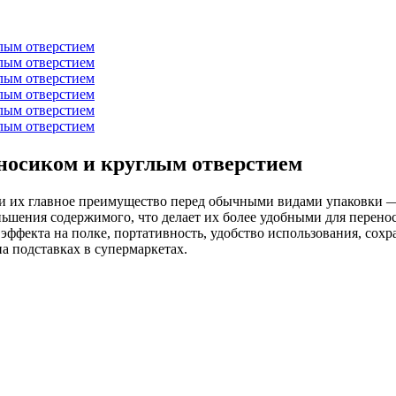
носиком и круглым отверстием
и их главное преимущество перед обычными видами упаковки —
еньшения содержимого, что делает их более удобными для перен
эффекта на полке, портативность, удобство использования, сохр
 подставках в супермаркетах.