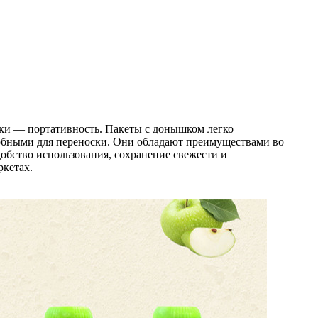
ки — портативность. Пакеты с донышком легко
удобными для переноски. Они обладают преимуществами во
добство использования, сохранение свежести и
ркетах.