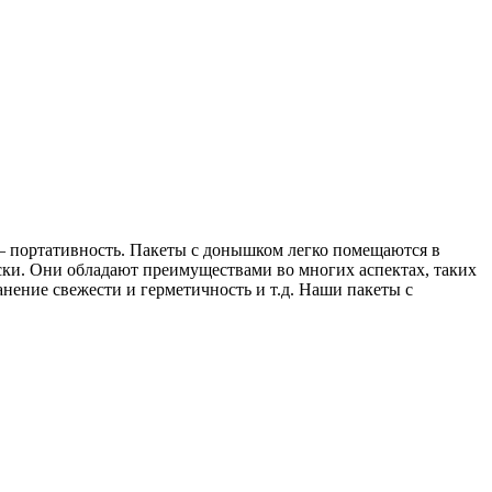
 портативность. Пакеты с донышком легко помещаются в
оски. Они обладают преимуществами во многих аспектах, таких
анение свежести и герметичность и т.д. Наши пакеты с