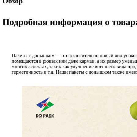
Обзор
Подробная информация о товар
Пакеты с донышком — это относительно новый вид упаков
помещаются в рюкзак или даже карман, а их размер умень
многих аспектах, таких как улучшение внешнего вида прод
герметичность и т.д. Наши пакеты с донышком также имею