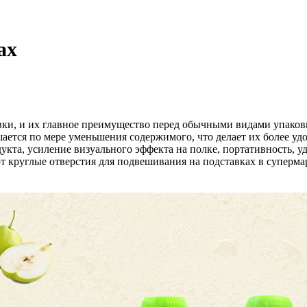
ах
ки, и их главное преимущество перед обычными видами упаков
шается по мере уменьшения содержимого, что делает их более 
укта, усиление визуального эффекта на полке, портативность, у
т круглые отверстия для подвешивания на подставках в суперма