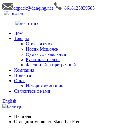
dqpack@danqing.net
+8618125839585
Дом
Товары
Стоячая сумка
Носик Мешочек
Сумка со складками
Рулонная пленка
Фасонный и прозрачный
Компания
Новости
О нас
История компании
Свяжитесь с нами
English
Начиная
Овощной мешочек Stand Up Freuit