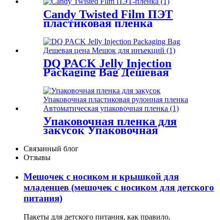
для упаковки конфет
Candy Twisted Film ПЭТ
пластиковая пленка
DQ PACK Jelly Injection
Packaging Bag Дешевая
цена Мешок для инъекций
Упаковочная пленка для
закусок Упаковочная
пластиковая рулонная
пленка Автоматическая
Связанный блог
упаковочная пленка
Отзывы
Мешочек с носиком и крышкой для
младенцев (мешочек с носиком для детского
питания)
Пакеты для детского питания, как правило,