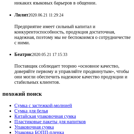
никаких языковых барьеров в общении.
Лилит
2020.06.21 11:29:24
Предприятие имеет сильный капитал и
конкурентоспособность, продукция достаточная,
надежная, поэтому мы не беспокоимся о сотрудничестве
с ними.
Беатрис
2020.05.21 17:15:33
Поставщик соблюдает теорию «основное качество,
доверяйте первому и управляйте продвинутым», чтобы
они могли обеспечить надежное качество продукции и
стабильных клиентов.
похожий поиск
Сумка с застежкой-молнией
Сумка для белья
Китайская упаковочная сумка
Пластиковые пакеты для напитков
Упаковочная сумка
Упаковка БОПП-пленка