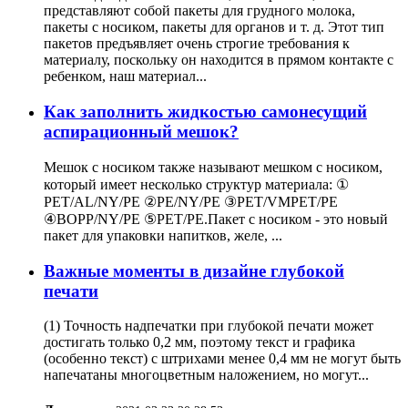
представляют собой пакеты для грудного молока,
пакеты с носиком, пакеты для органов и т. д. Этот тип
пакетов предъявляет очень строгие требования к
материалу, поскольку он находится в прямом контакте с
ребенком, наш материал...
Как заполнить жидкостью самонесущий
аспирационный мешок?
Мешок с носиком также называют мешком с носиком,
который имеет несколько структур материала: ①
PET/AL/NY/PE ②PE/NY/PE ③PET/VMPET/PE
④BOPP/NY/PE ⑤PET/PE.Пакет с носиком - это новый
пакет для упаковки напитков, желе, ...
Важные моменты в дизайне глубокой
печати
(1) Точность надпечатки при глубокой печати может
достигать только 0,2 мм, поэтому текст и графика
(особенно текст) с штрихами менее 0,4 мм не могут быть
напечатаны многоцветным наложением, но могут...