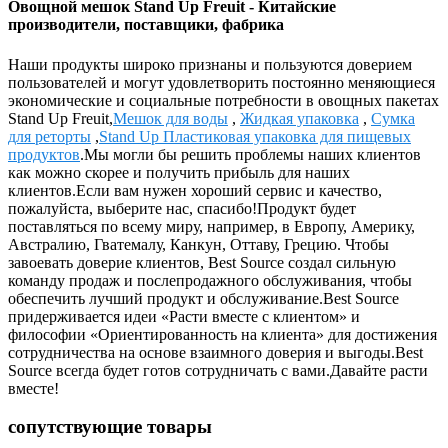
Овощной мешок Stand Up Freuit - Китайские
производители, поставщики, фабрика
Наши продукты широко признаны и пользуются доверием
пользователей и могут удовлетворить постоянно меняющиеся
экономические и социальные потребности в овощных пакетах
Stand Up Freuit,
Мешок для воды
,
Жидкая упаковка
,
Сумка
для реторты
,
Stand Up Пластиковая упаковка для пищевых
продуктов
.Мы могли бы решить проблемы наших клиентов
как можно скорее и получить прибыль для наших
клиентов.Если вам нужен хороший сервис и качество,
пожалуйста, выберите нас, спасибо!Продукт будет
поставляться по всему миру, например, в Европу, Америку,
Австралию, Гватемалу, Канкун, Оттаву, Грецию. Чтобы
завоевать доверие клиентов, Best Source создал сильную
команду продаж и послепродажного обслуживания, чтобы
обеспечить лучший продукт и обслуживание.Best Source
придерживается идеи «Расти вместе с клиентом» и
философии «Ориентированность на клиента» для достижения
сотрудничества на основе взаимного доверия и выгоды.Best
Source всегда будет готов сотрудничать с вами.Давайте расти
вместе!
сопутствующие товары