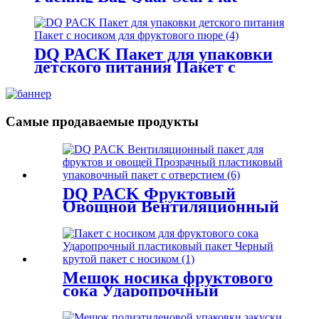
Bottom Pouch с окном
DQ PACK Пакет для упаковки
детского питания Пакет с
носиком для фруктового пюре
Самые продаваемые продукты
DQ PACK Фруктовый
Овощной Вентиляционный
Мешок Прозрачный
Пластиковый Упаковочный
Мешок с Отверстием
Мешок носика фруктового
сока Ударопрочный
полиэтиленовый пакет
Черный крутой мешочек с