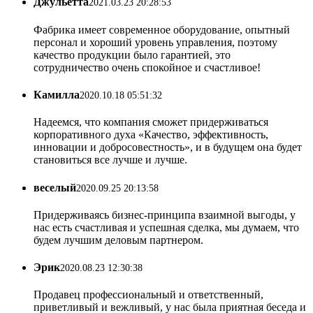
Джульетта
2021.03.23 20:28:53
Фабрика имеет современное оборудование, опытный
персонал и хороший уровень управления, поэтому
качество продукции было гарантией, это
сотрудничество очень спокойное и счастливое!
Камилла
2020.10.18 05:51:32
Надеемся, что компания сможет придерживаться
корпоративного духа «Качество, эффективность,
инновации и добросовестность», и в будущем она будет
становиться все лучше и лучше.
веселый
2020.09.25 20:13:58
Придерживаясь бизнес-принципа взаимной выгоды, у
нас есть счастливая и успешная сделка, мы думаем, что
будем лучшим деловым партнером.
Эрик
2020.08.23 12:30:38
Продавец профессиональный и ответственный,
приветливый и вежливый, у нас была приятная беседа и